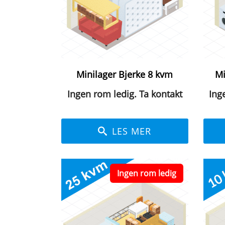
Minilager Bjerke 8 kvm
Mi
Ingen rom ledig. Ta kontakt
Ing
LES MER
Ingen rom ledig