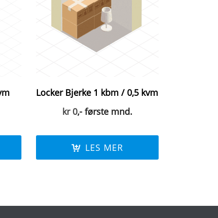
kvm
Locker Bjerke 1 kbm / 0,5 kvm
kr
0
,- første mnd.
LES MER