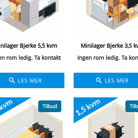
nilager Bjerke 5,5 kvm
Minilager Bjerke 3,5 
en rom ledig. Ta kontakt
Ingen rom ledig. Ta kon
LES MER
LES MER
Tilbud
Til