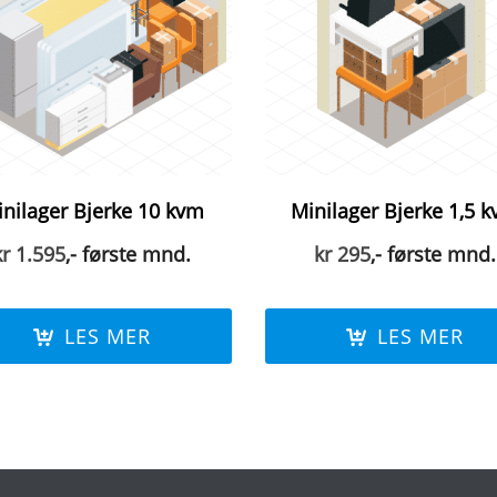
nilager Bjerke 10 kvm
Minilager Bjerke 1,5 
kr
1.595
,- første mnd.
kr
295
,- første mnd.
LES MER
LES MER