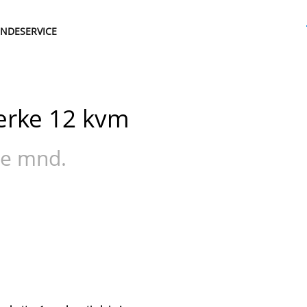
NDESERVICE
jerke 12 kvm
ste mnd.