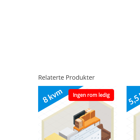
Relaterte Produkter
Ingen rom ledig