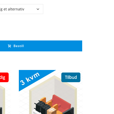
Bestill
dig
Tilbud