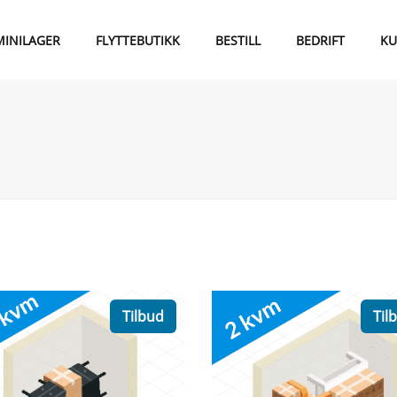
MINILAGER
FLYTTEBUTIKK
BESTILL
BEDRIFT
KU
Tilbud
Til