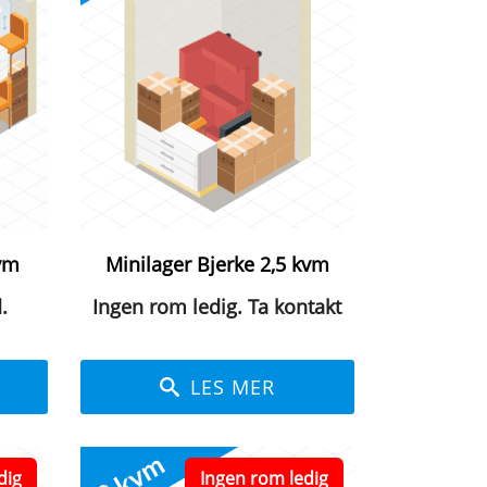
kvm
Minilager Bjerke 2,5 kvm
.
Ingen rom ledig. Ta kontakt
LES MER
dig
Ingen rom ledig