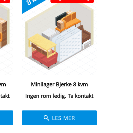
kvm
Minilager Bjerke 8 kvm
takt
Ingen rom ledig. Ta kontakt
LES MER