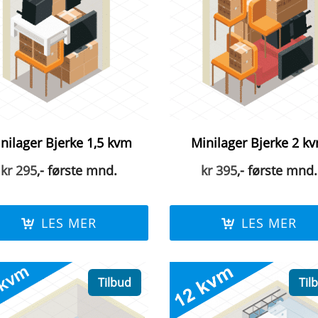
nilager Bjerke 1,5 kvm
Minilager Bjerke 2 k
kr
295
,- første mnd.
kr
395
,- første mnd.
LES MER
LES MER
Tilbud
Til