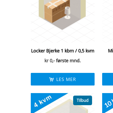
Locker Bjerke 1 kbm / 0,5 kvm
Mi
kr
0
,- første mnd.
LES MER
Tilbud