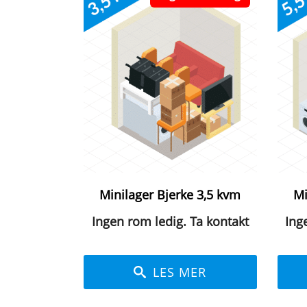
Minilager Bjerke 3,5 kvm
Mi
Ingen rom ledig. Ta kontakt
Ing
LES MER