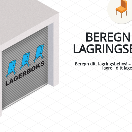
BEREGN 
LAGRINGS
Beregn ditt lagringsbehov! – 
lagre i ditt la