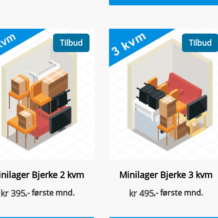
Tilbud
Tilbud
nilager Bjerke 2 kvm
Minilager Bjerke 3 kvm
kr
395
,- første mnd.
kr
495
,- første mnd.