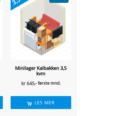
Minilager Kalbakken 3,5
kvm
kr
645
,- første mnd.
LES MER