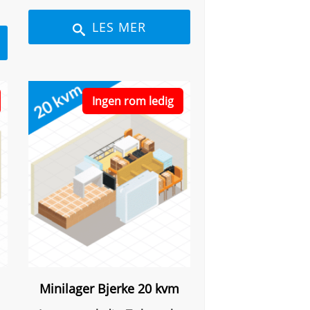
LES MER
Ingen rom ledig
Minilager Bjerke 20 kvm