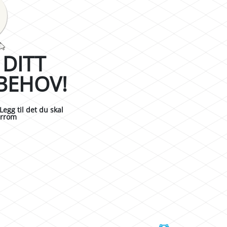
DITT
BEHOV!
Legg til det du skal
gerrom