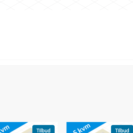
Tilbud
Tilbud