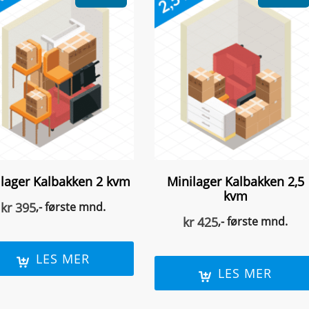
ilager Kalbakken 2 kvm
Minilager Kalbakken 2,5
kvm
kr
395
,- første mnd.
kr
425
,- første mnd.
LES MER
LES MER