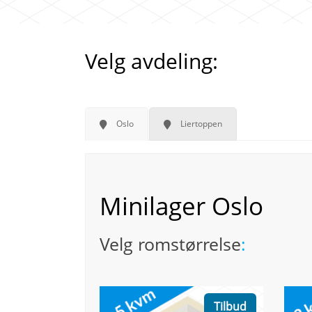
Velg avdeling:
Oslo
Liertoppen
Minilager Oslo
Velg romstørrelse
:
Tilbud