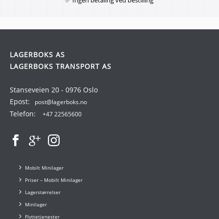
LAGERBOKS AS
LAGERBOKS TRANSPORT AS
Stanseveien 20 - 0976 Oslo
Epost:
post@lagerboks.no
Telefon:
+47 22565600
Mobilt Minilager
Priser – Mobilt Minilager
Lagerstørrelser
Minilager
Flyttetjenester