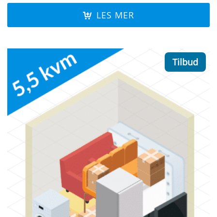
LES MER
Tilbud