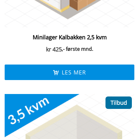
Minilager Kalbakken 2,5 kvm
kr
425
,- første mnd.
LES MER
Tilbud