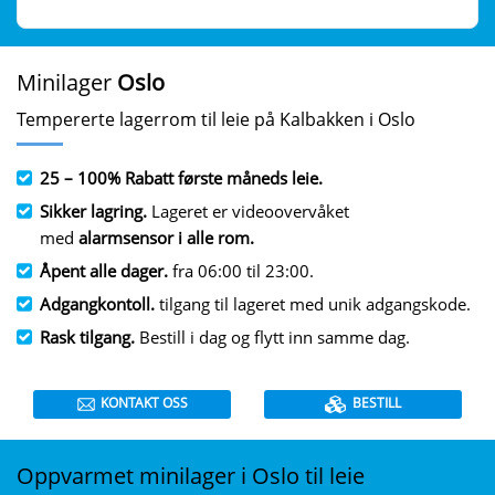
Minilager
Oslo
Tempererte lagerrom til leie på Kalbakken i Oslo
25 – 100% Rabatt første måneds leie.
Sikker lagring.
Lageret er videoovervåket
med
alarmsensor i alle rom.
Åpent alle dager.
fra 06:00 til 23:00.
Adgangkontoll.
tilgang til lageret med unik adgangskode.
Rask tilgang.
Bestill i dag og flytt inn samme dag.
KONTAKT OSS
BESTILL
Oppvarmet minilager i Oslo til leie