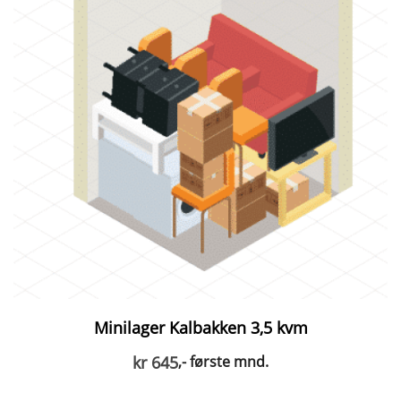
Minilager Kalbakken 3,5 kvm
kr
645
,- første mnd.