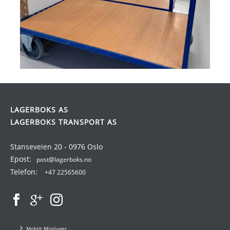
LAGERBOKS AS
LAGERBOKS TRANSPORT AS
Stanseveien 20 - 0976 Oslo
Epost:
post@lagerboks.no
Telefon:
+47 22565600
Mobilt Minilager