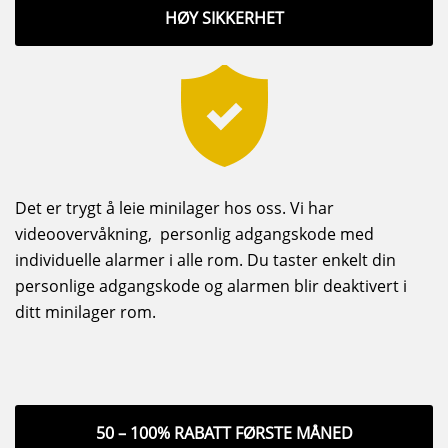
HØY SIKKERHET
Det er trygt å leie minilager hos oss. Vi har
videoovervåkning, personlig adgangskode med
individuelle alarmer i alle rom. Du taster enkelt din
personlige adgangskode og alarmen blir deaktivert i
ditt minilager rom.
50 – 100% RABATT FØRSTE MÅNED