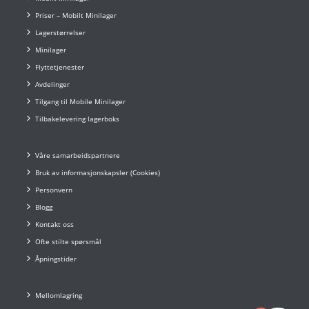
Priser – Mobilt Minilager
Lagerstørrelser
Minilager
Flyttetjenester
Avdelinger
Tilgang til Mobile Minilager
Tilbakelevering lagerboks
Våre samarbeidspartnere
Bruk av informasjonskapsler (Cookies)
Personvern
Blogg
Kontakt oss
Ofte stilte spørsmål
Åpningstider
Mellomlagring