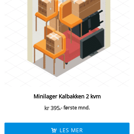
Minilager Kalbakken 2 kvm
kr
395
,- første mnd.
LES MER