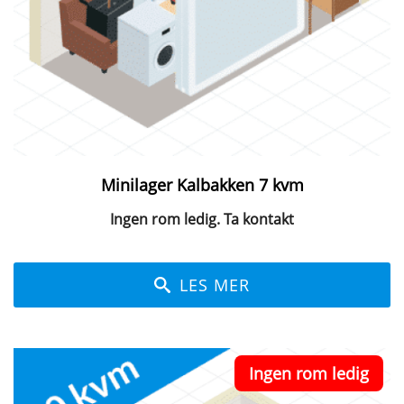
Minilager Kalbakken 7 kvm
Ingen rom ledig. Ta kontakt
LES MER
Ingen rom ledig