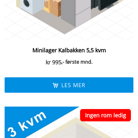
Minilager Kalbakken 5,5 kvm
kr
995
,- første mnd.
LES MER
Ingen rom ledig