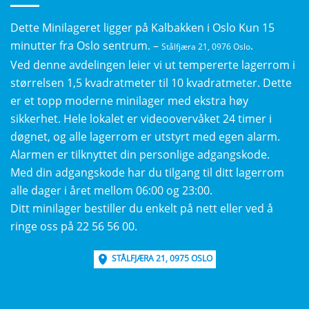
Dette Minilageret ligger på Kalbakken i Oslo Kun 15
minutter fra Oslo sentrum. –
.
Stålfjæra 21, 0976 Oslo
Ved denne avdelingen leier vi ut tempererte lagerrom i
størrelsen 1,5 kvadratmeter til 10 kvadratmeter. Dette
er et topp moderne minilager med ekstra høy
sikkerhet. Hele lokalet er videoovervåket 24 timer i
døgnet, og alle lagerrom er utstyrt med egen alarm.
Alarmen er tilknyttet din personlige adgangskode.
Med din adgangskode har du tilgang til ditt lagerrom
alle dager i året mellom 06:00 og 23:00.
Ditt minilager bestiller du enkelt på nett eller ved å
ringe oss på 22 56 56 00.
STÅLFJÆRA 21, 0975 OSLO