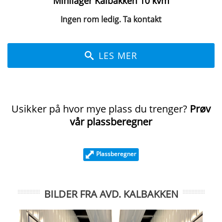
Minilager Kalbakken 10 kvm
Ingen rom ledig. Ta kontakt
LES MER
Usikker på hvor mye plass du trenger?
Prøv
vår plassberegner
Plassberegner
BILDER FRA AVD. KALBAKKEN