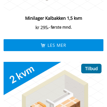
Minilager Kalbakken 1,5 kvm
kr
295
,- første mnd.
LES MER
Tilbud