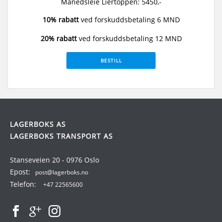
Månedsleie Liertoppen: 5450,-
10% rabatt
ved forskuddsbetaling 6 MND
20% rabatt
ved forskuddsbetaling 12 MND
BESTILL
LAGERBOKS AS
LAGERBOKS TRANSPORT AS
Stanseveien 20 - 0976 Oslo
Epost:
post@lagerboks.no
Telefon:
+47 22565600