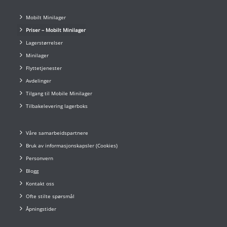
Mobilt Minilager
Priser – Mobilt Minilager
Lagerstørrelser
Minilager
Flyttetjenester
Avdelinger
Tilgang til Mobile Minilager
Tilbakelevering lagerboks
Våre samarbeidspartnere
Bruk av informasjonskapsler (Cookies)
Personvern
Blogg
Kontakt oss
Ofte stilte spørsmål
Åpningstider