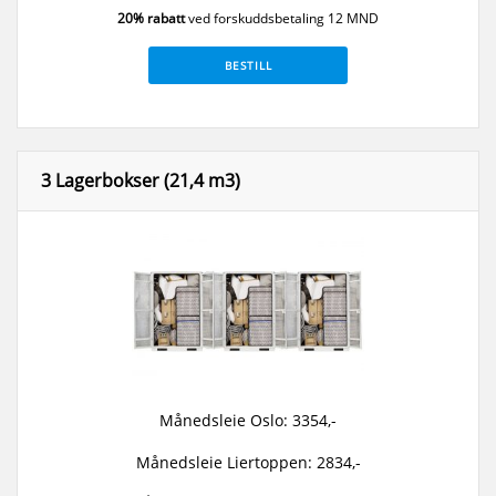
20% rabatt
ved forskuddsbetaling 12 MND
BESTILL
3 Lagerbokser (21,4 m3)
Månedsleie Oslo: 3354,-
Månedsleie Liertoppen: 2834,-