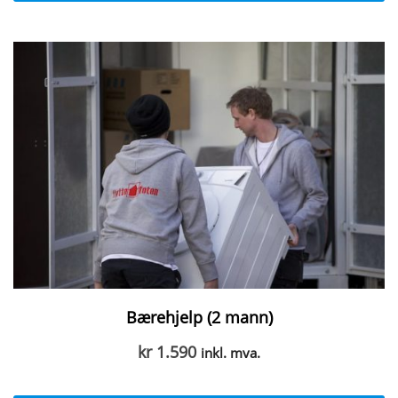
Bærehjelp (2 mann)
kr
1.590
inkl. mva.