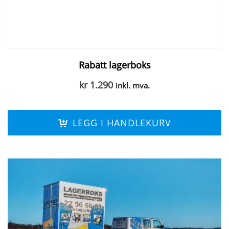
Rabatt lagerboks
kr
1.290
inkl. mva.
LEGG I HANDLEKURV