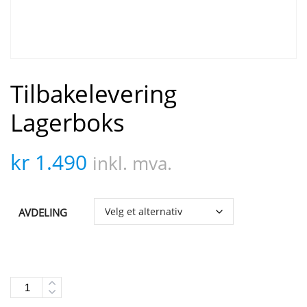
Tilbakelevering
Lagerboks
kr
1.490
inkl. mva.
AVDELING
Quantity