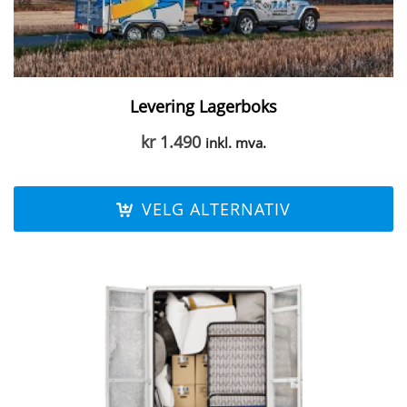
Levering Lagerboks
kr
1.490
inkl. mva.
VELG ALTERNATIV