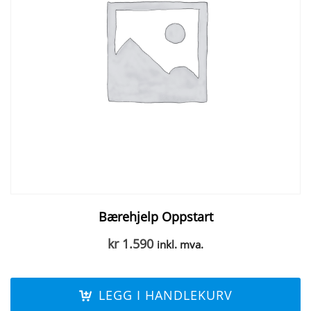
Bærehjelp Oppstart
kr
1.590
inkl. mva.
LEGG I HANDLEKURV