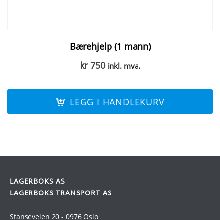
Bærehjelp (1 mann)
kr
750
inkl. mva.
LEGG I HANDLEKURV
LAGERBOKS AS
LAGERBOKS TRANSPORT AS
Stanseveien 20 - 0976 Oslo