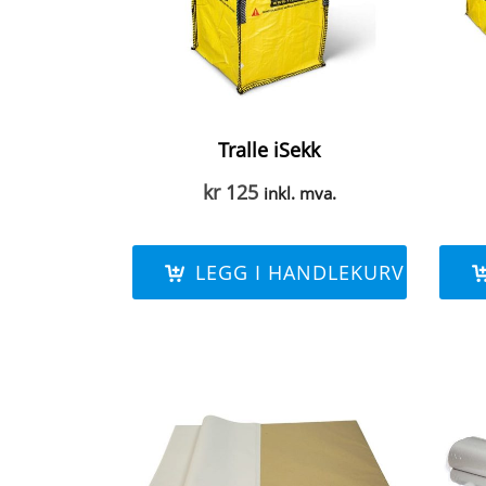
Tralle iSekk
kr
125
inkl. mva.
LEGG I HANDLEKURV