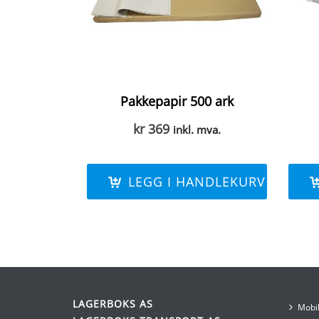
Pakkepapir 500 ark
kr
369
inkl. mva.
LEGG I HANDLEKURV
LAGERBOKS AS
Mobil