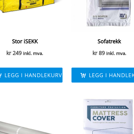
Stor iSEKK
Sofatrekk
kr
249
kr
89
inkl. mva.
inkl. mva.
LEGG I HANDLEKURV
LEGG I HANDLE