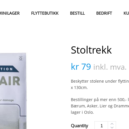
MINILAGER
FLYTTEBUTIKK
BESTILL
BEDRIFT
KU
Stoltrekk
kr
79
inkl. mva.
Beskytter stolene under flyttin
x 130cm.
Bestillinger på mer enn 500,-
Bærum, Asker, Lier og Drammen
lager i Oslo.
Quantity