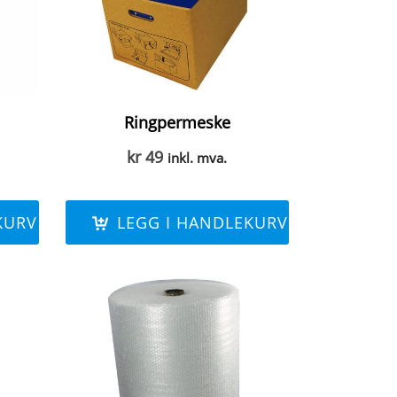
Ringpermeske
kr
49
inkl. mva.
KURV
LEGG I HANDLEKURV