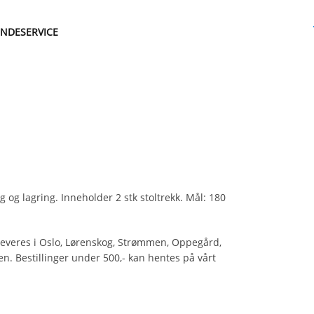
NDESERVICE
g og lagring. Inneholder 2 stk stoltrekk. Mål: 180
 leveres i Oslo, Lørenskog, Strømmen, Oppegård,
. Bestillinger under 500,- kan hentes på vårt