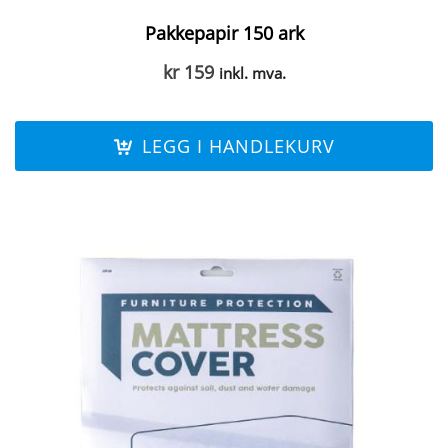
Pakkepapir 150 ark
kr
159
inkl. mva.
LEGG I HANDLEKURV