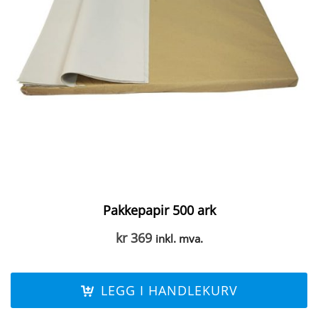
Pakkepapir 500 ark
kr
369
inkl. mva.
LEGG I HANDLEKURV