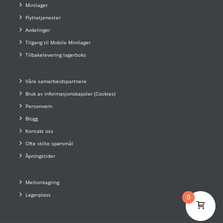
Minilager
Flyttetjenester
Avdelinger
Tilgang til Mobile Minilager
Tilbakelevering lagerboks
Våre samarbeidspartnere
Bruk av informasjonskapsler (Cookies)
Personvern
Blogg
Kontakt oss
Ofte stilte spørsmål
Åpningstider
Mellomlagring
Lagerplass
0