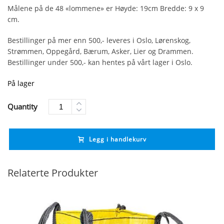
Målene på de 48 «lommene» er Høyde: 19cm Bredde: 9 x 9
cm.
Bestillinger på mer enn 500,- leveres i Oslo, Lørenskog,
Strømmen, Oppegård, Bærum, Asker, Lier og Drammen.
Bestillinger under 500,- kan hentes på vårt lager i Oslo.
På lager
Quantity
Legg i handlekurv
Relaterte Produkter