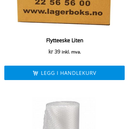
Flytteeske Liten
kr
39
inkl. mva.
LEGG I HANDLEKURV