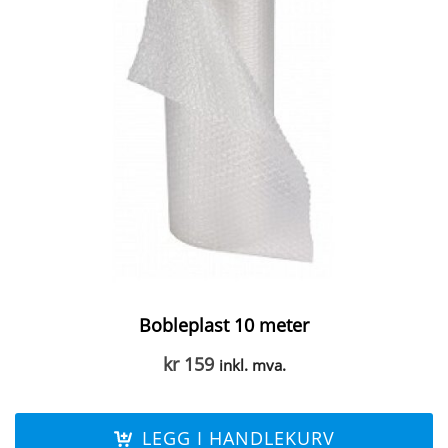
Bobleplast 10 meter
kr
159
inkl. mva.
LEGG I HANDLEKURV