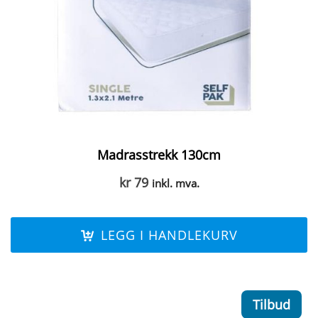
Madrasstrekk 130cm
kr
79
inkl. mva.
LEGG I HANDLEKURV
Tilbud