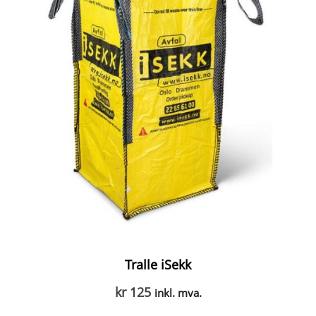
Tralle iSekk
kr
125
inkl. mva.