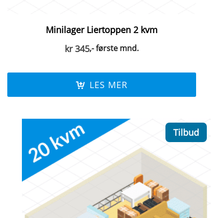
Minilager Liertoppen 2 kvm
kr
345
,- første mnd.
LES MER
Tilbud