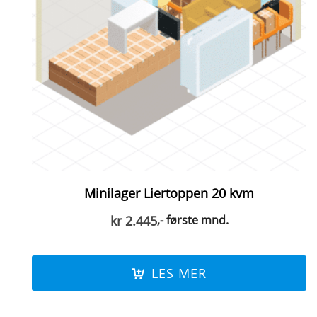
Minilager Liertoppen 20 kvm
kr
2.445
,- første mnd.
LES MER