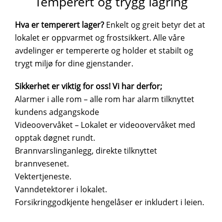
Temperert og trygg lagring
Hva er temperert lager?
Enkelt og greit betyr det at
lokalet er oppvarmet og frostsikkert. Alle våre
avdelinger er tempererte og holder et stabilt og
trygt miljø for dine gjenstander.
Sikkerhet er viktig for oss! Vi har derfor;
Alarmer i alle rom – alle rom har alarm tilknyttet
kundens adgangskode
Videoovervåket – Lokalet er videoovervåket med
opptak døgnet rundt.
Brannvarslinganlegg, direkte tilknyttet
brannvesenet.
Vektertjeneste.
Vanndetektorer i lokalet.
Forsikringgodkjente hengelåser er inkludert i leien.