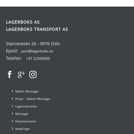
LAGERBOKS AS
LAGERBOKS TRANSPORT AS
Stanseveien 20 - 0976 Oslo
Epost:
post@lagerboks.no
Telefon:
+47 22565600
Mobilt Minilager
Priser – Mobilt Minilager
Lagerstørrelser
Minilager
Flyttetjenester
Avdelinger