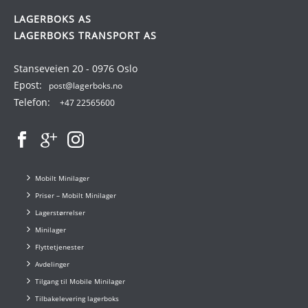
LAGERBOKS AS
LAGERBOKS TRANSPORT AS
Stanseveien 20 - 0976 Oslo
Epost:
post@lagerboks.no
Telefon:
+47 22565600
Mobilt Minilager
Priser – Mobilt Minilager
Lagerstørrelser
Minilager
Flyttetjenester
Avdelinger
Tilgang til Mobile Minilager
Tilbakelevering lagerboks